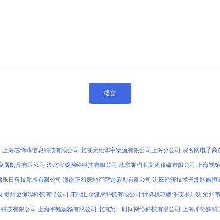
司
上海芯缔菲信息科技有限公司
北京天地华宇物流有限公司上海分公司
宗客网电子商
金属制品有限公司
湖北宝成网络科技有限公司
北京梨玓亚文化传媒有限公司
上海视
融乐日科技发展有限公司
海南正和房地产营销策划有限公司
浏阳经济技术开发区鑫恒
限
贵州金保姆科技有限公司
东阿汇仓健康科技有限公司
计算机软硬件技术开发
沧州
络科技有限公司
上海平畅运输有限公司
北京第一时间网络科技有限公司
上海坤韬辉科