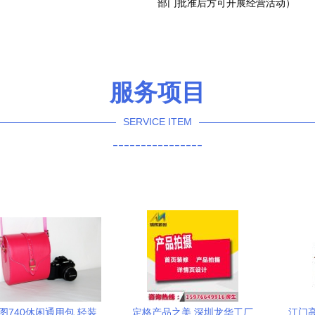
部门批准后方可开展经营活动）
服务项目
SERVICE ITEM
----------------
图740休闲通用包 轻装
定格产品之美 深圳龙华工厂
江门