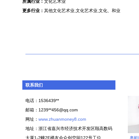
所属行业：
文化艺术业
更多行业：
其他文化艺术业,文化艺术业,文化、和业
联系我们
电话：1536439**
邮箱：1239**
456@qq.com
网址：
www.zhuanmoney8.com
地址：浙江省嘉兴市经济技术开发区颐高数码
大厦1-2幢2F楼友会众创空间122号工位
奥帕