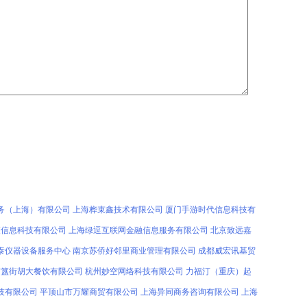
务（上海）有限公司
上海桦束鑫技术有限公司
厦门手游时代信息科技有
策信息科技有限公司
上海绿逗互联网金融信息服务有限公司
北京致远嘉
泰仪器设备服务中心
南京苏侨好邻里商业管理有限公司
成都威宏讯基贸
市簋街胡大餐饮有限公司
杭州妙空网络科技有限公司
力福汀（重庆）起
技有限公司
平顶山市万耀商贸有限公司
上海异同商务咨询有限公司
上海