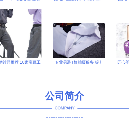
出行的摄影新选择
专业上门拍摄与静物摄影服
膜机
务
婚纱照推荐 10家宝藏工
专业男装T恤拍摄服务 提升
匠心塑
信息汇总与摄影摄像服
品牌形象的静物摄影之道
务详解
公司简介
COMPANY
----------------