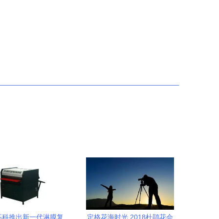
高科推出新一代淋膜复
定格花海时光 2018杜鹃花会