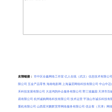
友情链接：
市中区全鑫网络工作室
亿人在线（武汉）信息技术有限公
限公司
五金产品零售
海南电影网
上海瀛层网络科技有限公司
中山中迈
禾科技发展有限公司
大连鸿鹄外企服务有限公司
野三坡鑫园
天津市百
易有限公司
杭州诚购网络科技有限公司
技术运营
平顶山市诚乐科技有
重机有限公司
山西星河鹏辉宽带网络服务有限公司
优企客（天津）网